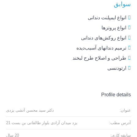
سوابق
انواع ایمپلنت دندانی
انواع پروتزها
انواع روکش‌های دندانی
ترمیم دندانهای آسیب‌دیده
طراحی و اصلاح طرح لبخند
ارتودنسی
Profile details
عنوان:
دکتر سید محسن آتشی یزدی
آدرس مطب:
یزد میدان آزادی بلوار طالقانی بن بست 21
سابقه کاری:
20 سال