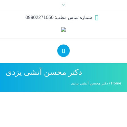
شماره تماس مطب: 09902271050
دکتر محسن آتشی یزدی
Home
/
دکتر محسن آتشی یزدی